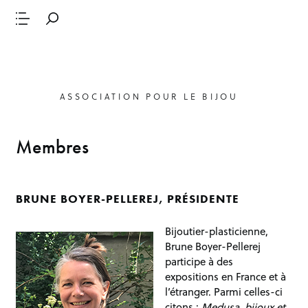
ASSOCIATION POUR LE BIJOU
Membres
BRUNE BOYER-PELLEREJ, PRÉSIDENTE
Bijoutier-plasticienne,
Brune Boyer-Pellerej
participe à des
expositions en France et à
l’étranger. Parmi celles-ci
citons :
Medusa, bijoux et