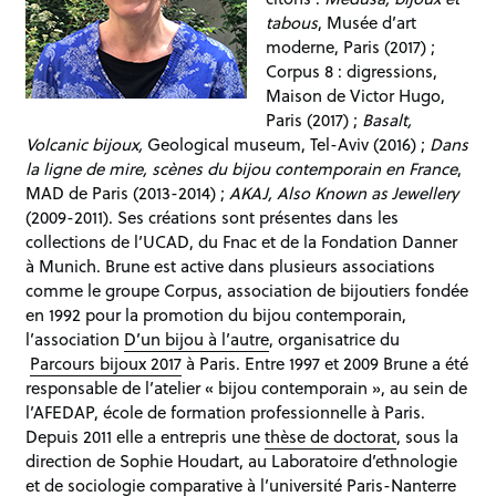
tabous
, Musée d’art
moderne, Paris (2017) ;
Corpus 8 : digressions,
Maison de Victor Hugo,
Paris (2017) ;
Basalt,
Volcanic bijoux,
Geological museum, Tel-Aviv (2016) ;
Dans
la ligne de mire, scènes du bijou contemporain en France
,
MAD de Paris (2013-2014) ;
AKAJ, Also Known as Jewellery
(2009-2011). Ses créations sont présentes dans les
collections de l’UCAD, du Fnac et de la Fondation Danner
à Munich. Brune est active dans plusieurs associations
comme le groupe Corpus, association de bijoutiers fondée
en 1992 pour la promotion du bijou contemporain,
l’association
D’un bijou à l’autre
, organisatrice du
Parcours bijoux 2017
à Paris. Entre 1997 et 2009 Brune a été
responsable de l’atelier « bijou contemporain », au sein de
l’AFEDAP, école de formation professionnelle à Paris.
Depuis 2011 elle a entrepris une
thèse de doctorat
, sous la
direction de Sophie Houdart, au Laboratoire d’ethnologie
et de sociologie comparative à l’université Paris-Nanterre