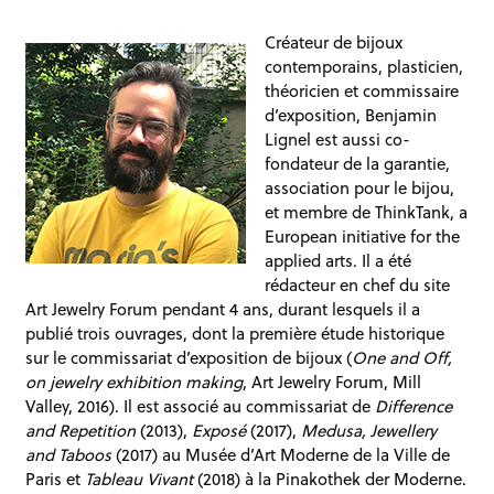
Créateur de bijoux
contemporains, plasticien,
théoricien et commissaire
d’exposition, Benjamin
Lignel est aussi co-
fondateur de la garantie,
association pour le bijou,
et membre de ThinkTank, a
European initiative for the
applied arts. Il a été
rédacteur en chef du site
Art Jewelry Forum pendant 4 ans, durant lesquels il a
publié trois ouvrages, dont la première étude historique
sur le commissariat d’exposition de bijoux (
One and Off,
on jewelry exhibition making
, Art Jewelry Forum, Mill
Valley, 2016). Il est associé au commissariat de
Difference
and Repetition
(2013),
Exposé
(2017),
Medusa, Jewellery
and Taboos
(2017) au Musée d’Art Moderne de la Ville de
Paris et
Tableau Vivant
(2018) à la Pinakothek der Moderne.