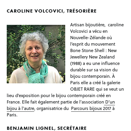
CAROLINE VOLCOVICI, TRÉSORIÈRE
Artisan bijoutière, caroline
Volcovici a vécu en
Nouvelle-Zélande où
l’esprit du mouvement
Bone Stone Shell : New
Jewellery New Zealand
(1988) a eu une influence
durable sur sa vision du
bijou contemporain. À
Paris elle a créé la galerie
OBJET RARE qui se veut un
lieu d’exposition pour le bijou contemporain créé en
France. Elle fait également partie de l’association
D’un
bijou à l’autre
, organisatrice du
Parcours bijoux 2017
à
Paris.
BENJAMIN LIGNEL, SECRÉTAIRE