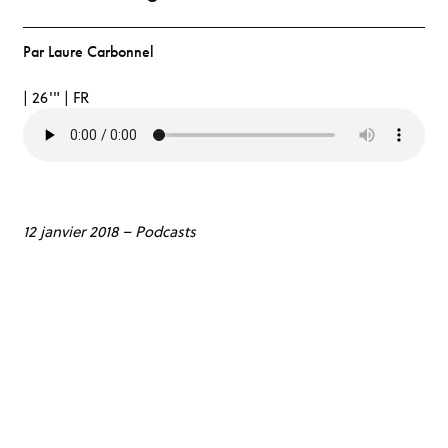
Par Laure Carbonnel
| 26'" | FR
12 janvier 2018
–
Podcasts