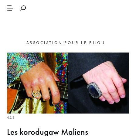
ASSOCIATION POUR LE BIJOU
4.2.3
Les korodugaw Maliens